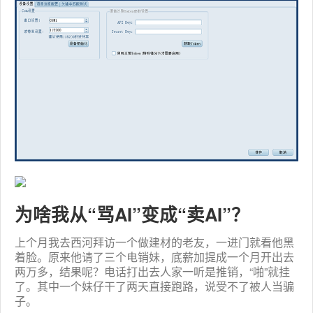
为啥我从“骂AI”变成“卖AI”？
上个月我去西河拜访一个做建材的老友，一进门就看他黑
着脸。原来他请了三个电销妹，底薪加提成一个月开出去
两万多，结果呢？电话打出去人家一听是推销，“啪”就挂
了。其中一个妹仔干了两天直接跑路，说受不了被人当骗
子。