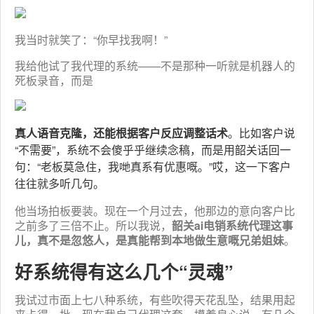
我当时就笑了：“你早找我啊！”
我给他试了我代理的系统——不是那种一听就是机器人的
死板录音，而是
真人语音克隆，还能根据客户反应调整话术
。比如客户说
“不需要”，系统不会傻乎乎继续念稿，而是用韶关话回一
句：“老板莫急住，我哋真系有优惠嘅。”哎，这一下客户
往往就多听几句。
他当场拍板要装。现在一个月过去，他那边的意向客户比
之前多了三倍不止。所以我说，
韶关ai电销系统代理这事
儿，真不是忽悠人，是真能帮到本地做生意嘅兄弟姐妹
。
好系统得有这么几个“灵魂”
我试过市面上七八种系统，有些吹得天花乱坠，结果用起